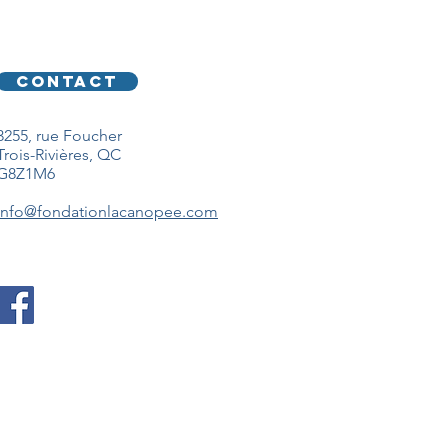
CONTACT
3255, rue Foucher
Trois-Rivières, QC
G8Z1M6
info@fondationlacanopee.com