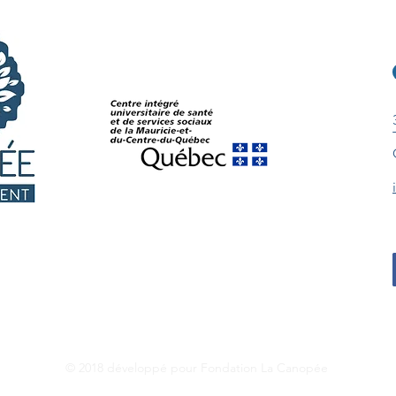
© 2018 développé pour Fondation La Canopée