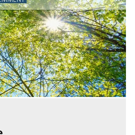
ticipez.
ce